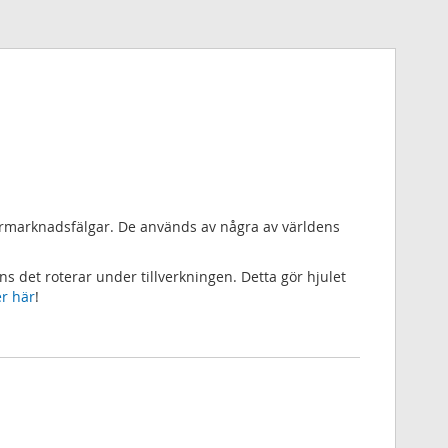
ftermarknadsfälgar. De används av några av världens
 det roterar under tillverkningen. Detta gör hjulet
r här
!