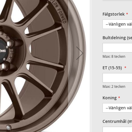
Fälgstorlek
Bultdelning (s
Max: 8 tecken
ET (15-55)
Max: 2 tecken
Koning
Centrumhål (