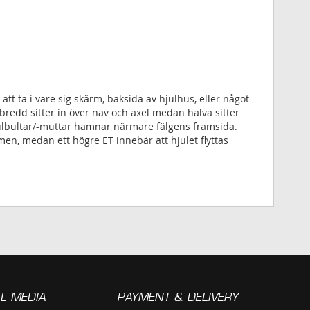
att ta i vare sig skärm, baksida av hjulhus, eller något
bredd sitter in över nav och axel medan halva sitter
 hjulbultar/-muttar hamnar närmare fälgens framsida.
men, medan ett högre ET innebär att hjulet flyttas
L MEDIA
PAYMENT & DELIVERY