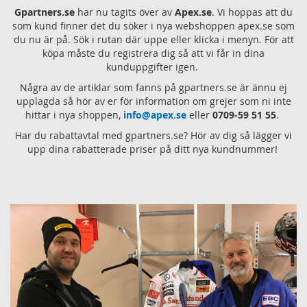
Gpartners.se
har nu tagits över av
Apex.se
. Vi hoppas att du
som kund finner det du söker i nya webshoppen apex.se som
du nu är på. Sök i rutan där uppe eller klicka i menyn. För att
köpa måste du registrera dig så att vi får in dina
kunduppgifter igen.
Några av de artiklar som fanns på gpartners.se är ännu ej
upplagda så hör av er för information om grejer som ni inte
hittar i nya shoppen,
info@apex.se
eller
0709-59 51 55
.
Har du rabattavtal med gpartners.se? Hör av dig så lägger vi
upp dina rabatterade priser på ditt nya kundnummer!