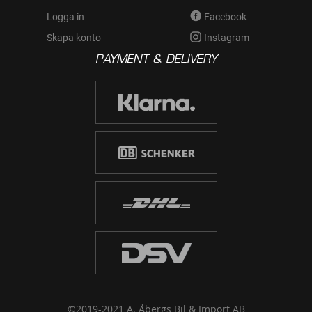
Logga in
Facebook
Skapa konto
Instagram
PAYMENT & DELIVERY
©2019-2021 A. Åbergs Bil & Import AB