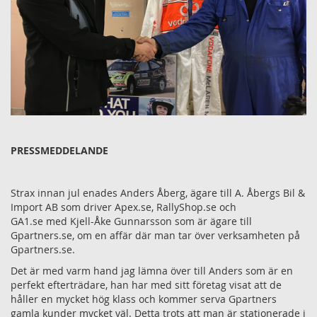
PRESSMEDDELANDE
Strax innan jul enades Anders Åberg, ägare till A. Åbergs Bil &
Import AB som driver Apex.se, RallyShop.se och
GA1.se med Kjell-Åke Gunnarsson som är ägare till
Gpartners.se, om en affär där man tar över verksamheten på
Gpartners.se.
Det är med varm hand jag lämna över till Anders som är en
perfekt efterträdare, han har med sitt företag visat att de
håller en mycket hög klass och kommer serva Gpartners
gamla kunder mycket väl. Detta trots att man är stationerade i