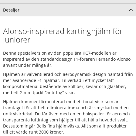
Detaljer
Alonso-inspirerad kartinghjälm för
juniorer
Denna specialversion av den populära KC7-modellen är
inspirerad av den standarddesign F1-föraren Fernando Alonso
använt under många år.
Hjälmen är välventilerad och aerodynamisk design hämtad från
mer avancerade F1-hjälmar. Tillverkad i ett mycket lätt
kompositmaterial bestående av kolfiber, kevlar och glasfiber,
med ett 2 mm tjockt "anti-fog" visir.
Hjälmen kommer förmonterad med ett tonat visir som är
framtaget för att helt eliminera imma och är smyckad med en
unik visirdekal. Du får även med en en bakspoiler för aero och
transparenta luftintag som hjälper till att hålla huvudet svalt.
Dessutom ingår Bells fina hjälmväska. Allt som allt produkter
till ett värde runt 3000 kronor.