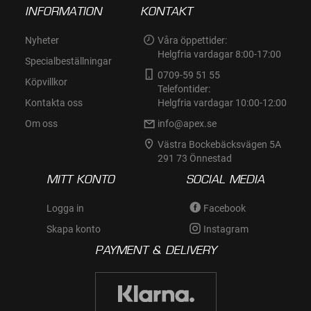
INFORMATION
KONTAKT
Nyheter
Våra öppettider:
Helgfria vardagar 8:00-17:00
Specialbeställningar
0709-59 51 55
Köpvillkor
Telefontider:
Kontakta oss
Helgfria vardagar 10:00-12:00
Om oss
info@apex.se
Västra Bockebäcksvägen 5A
291 73 Önnestad
MITT KONTO
SOCIAL MEDIA
Logga in
Facebook
Skapa konto
Instagram
PAYMENT & DELIVERY