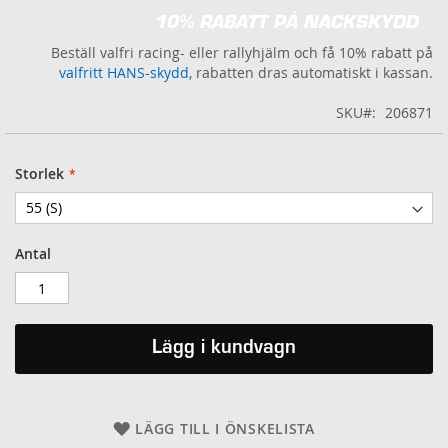
10% RABATT PÅ NACKSKYDD
Beställ valfri racing- eller rallyhjälm och få 10% rabatt på
valfritt HANS-skydd
, rabatten dras automatiskt i kassan.
SKU
206871
Storlek
Antal
Lägg i kundvagn
LÄGG TILL I ÖNSKELISTA