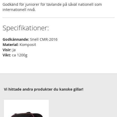
Godkänd för juniorer för tävlande på såväl nationell som
internationell nivå.
Specifikationer:
Godkännande:
Snell CMR-2016
Material:
Komposit
Visir:
Ja
Vikt:
ca 1200g
Vi hittade andra produkter du kanske gillar!