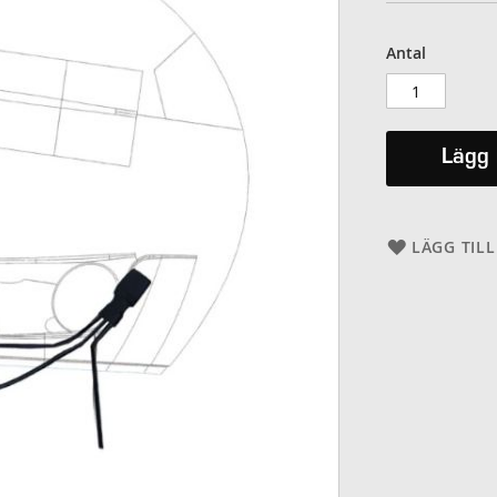
Antal
Lägg 
LÄGG TILL