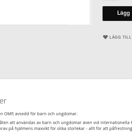
Lägg 
LÄGG TILL
er
rån OMP, avsedd för barn och ungdomar.
åten att användas av barn och ungdomar även vid internationella F
v på hjälmens maxvikt för olika storlekar - allt för att påfrestning