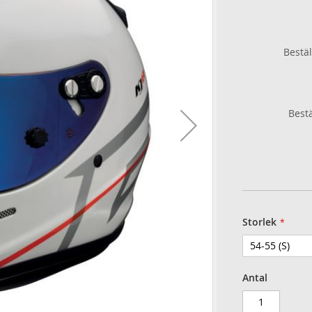
Bestäl
Bestä
Storlek
Antal