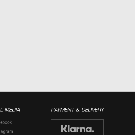
L MEDIA
PAYMENT & DELIVERY
cebook
tagram