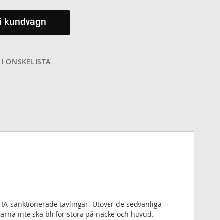
i kundvagn
 I ÖNSKELISTA
IA-sanktionerade tävlingar. Utöver de sedvanliga
arna inte ska bli för stora på nacke och huvud.