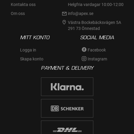
Kontakta oss
Helgfria vardagar 10:00-12:00
Om oss
info@apex.se
Västra Bockebäcksvägen 5A
291 73 Önnestad
MITT KONTO
SOCIAL MEDIA
Logga in
Facebook
Skapa konto
Instagram
PAYMENT & DELIVERY