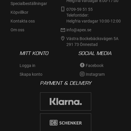
Helgfria vardagar 8:00-17:00
Specialbeställningar
0709-59 51 55
Köpvillkor
Telefontider:
Kontakta oss
Helgfria vardagar 10:00-12:00
Om oss
info@apex.se
Västra Bockebäcksvägen 5A
291 73 Önnestad
MITT KONTO
SOCIAL MEDIA
Logga in
Facebook
Skapa konto
Instagram
PAYMENT & DELIVERY