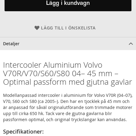
Lägg i kundvagn
LÄGG TILL I ÖNSKELISTA
Detaljer
Intercooler Aluminium Volvo
V70R/V70/S60/S80 04– 45 mm –
Optimal passform med gjutna gavlar
Modellanpassad intercooler i aluminium för Volvo V70R (04–07),
V70, S60 och S80 (ca 2005–). Den har en tjocklek på 45 mm och
är anpassad för såväl originalutförande som trimmade motorer
upp till cirka 650 hk. Tack vare de gjutna gavlarna blir
passformen optimal, och original tryckslangar kan användas.
Specifikationer: