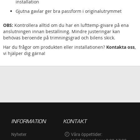
installation
Gjutna gavlar ger bra passform i originalutrymmet
OBS:
Kontrollera alltid om du har en lufttemp-givare på ena
anslutningen innan beställning. Mindre justeringar kan
behövas beroende på trimningsgrad och bilens skick.
Har du frågor om produkten eller installationen?
Kontakta oss
,
vi hjälper dig gärna!
INFORMATION
KONTAKT
Nyheter
Våra öppettider: