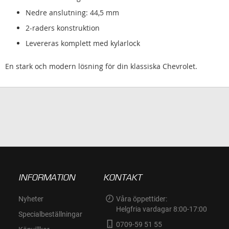
Nedre anslutning: 44,5 mm
2-raders konstruktion
Levereras komplett med kylarlock
En stark och modern lösning för din klassiska Chevrolet.
INFORMATION
KONTAKT
Nyheter
Våra öppettider:
Helgfria vardagar 8:00-17:00
Specialbeställningar
0709-59 51 55