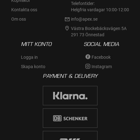
Köpvillkor
Telefontider:
Kontakta oss
Helgfria vardagar 10:00-12:00
Om oss
info@apex.se
Västra Bockebäcksvägen 5A
291 73 Önnestad
MITT KONTO
SOCIAL MEDIA
Logga in
Facebook
Skapa konto
Instagram
PAYMENT & DELIVERY