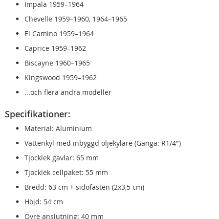
Impala 1959–1964
Chevelle 1959–1960, 1964–1965
El Camino 1959–1964
Caprice 1959–1962
Biscayne 1960–1965
Kingswood 1959–1962
...och flera andra modeller
Specifikationer:
Material: Aluminium
Vattenkyl med inbyggd oljekylare (Gänga: R1/4")
Tjocklek gavlar: 65 mm
Tjocklek cellpaket: 55 mm
Bredd: 63 cm + sidofästen (2x3,5 cm)
Höjd: 54 cm
Övre anslutning: 40 mm