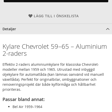
LÄGG TILL I ÖNSKELISTA
Detaljer
Kylare Chevrolet 59–65 – Aluminium
2-raders
Effektiv 2-raders aluminiumkylare för klassiska Chevrolet-
modeller mellan 1959 och 1965. Utrustad med inbyggd
oljekylare för automatlåda (kan lämnas oanvänd vid manuell
växellåda). Perfekt för originalbilar, ombyggnationer och
renoveringsprojekt där både kylförmåga och hållbarhet
prioriteras.
Passar bland annat:
Bel Air 1959–1964