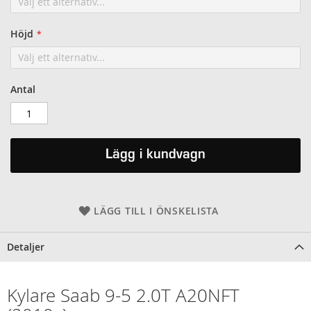
Höjd
Antal
Lägg i kundvagn
LÄGG TILL I ÖNSKELISTA
Detaljer
Kylare Saab 9-5 2.0T A20NFT