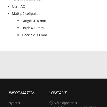
Utan AC
Mått på cellpaket:
Längd: 418 mm
Höjd: 400 mm
Tjocklek: 33 mm
INFORMATION
KONTAKT
Nyheter
Våra öppettider: