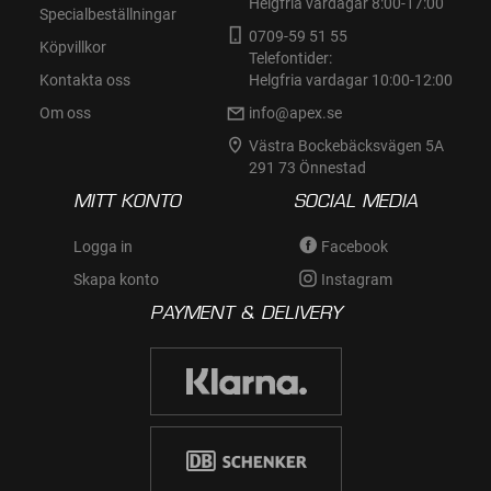
Helgfria vardagar 8:00-17:00
Specialbeställningar
0709-59 51 55
Köpvillkor
Telefontider:
Kontakta oss
Helgfria vardagar 10:00-12:00
Om oss
info@apex.se
Västra Bockebäcksvägen 5A
291 73 Önnestad
MITT KONTO
SOCIAL MEDIA
Logga in
Facebook
Skapa konto
Instagram
PAYMENT & DELIVERY