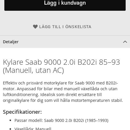
Lägg i kundvagn
LÄGG TILL I ÖNSKELISTA
Detaljer
Kylare Saab 9000 2.0i B202i 85–93
(Manuell, utan AC)
Effektiv och prisvärd motor­kylare för Saab 9000 med B202i-
motor. Anpassad för bilar med manuell växellåda och utan
luftkonditionering. Idealisk som direkt ersättare till
originalkylare för dig som vill hålla motortemperaturen stabil.
Specifikationer:
Passar modell: Saab 9000 2.0i B202i (1985–1993)
Växellåda: Manuell