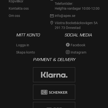
Köpvillkor
Telefontider:
Kontakta oss
Helgfria vardagar 10:00-12:00
Om oss
info@apex.se
Västra Bockebäcksvägen 5A
291 73 Önnestad
MITT KONTO
SOCIAL MEDIA
Logga in
Facebook
Skapa konto
Instagram
PAYMENT & DELIVERY