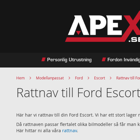
Hoppa
till
innehållet
Personlig Utrustning
Fordon Invändi
Hem
Modellanpassat
Ford
Escort
Rattnav till F
Rattnav till Ford Escor
Här har vi rattnav till din Ford Escort. Vi har ett stort la
Då rattnaven passar flertalet olika bilmodeller så får man 
Här hittar ni alla våra
rattnav
.