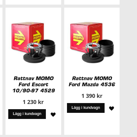
I
I
NSKELISTA
ÖNSKELISTA
ÖNSKELIS
Rattnav MOMO
Rattnav MOMO
Ford Escort
Ford Mazda 4536
10/90-97 4529
1 390 kr
1 230 kr
LÄGG
Lägg i kundvagn
LÄGG
Lägg i kundvagn
TILL
ÄGG
TILL
I
ILL
I