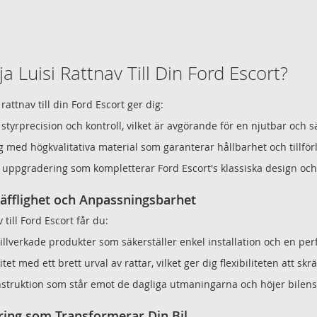
ÖNSKELISTA
I
I
ÖNSKELISTA
Ö
ja Luisi Rattnav Till Din Ford Escort?
i rattnav till din Ford Escort ger dig:
styrprecision och kontroll, vilket är avgörande för en njutbar och 
g med högkvalitativa material som garanterar hållbarhet och tillförl
k uppgradering som kompletterar Ford Escort's klassiska design och
räfflighet och Anpassningsbarhet
 till Ford Escort får du:
tillverkade produkter som säkerställer enkel installation och en per
tet med ett brett urval av rattar, vilket ger dig flexibiliteten att skr
struktion som står emot de dagliga utmaningarna och höjer bilens
ing som Transformerar Din Bil