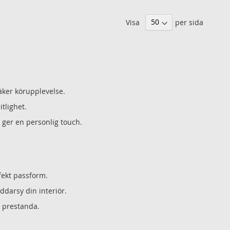
ÖNSKELIS
ÖNSKELISTA
Visa
per sida
NSKELISTA
säker körupplevelse.
itlighet.
 ger en personlig touch.
fekt passform.
äddarsy din interiör.
 prestanda.