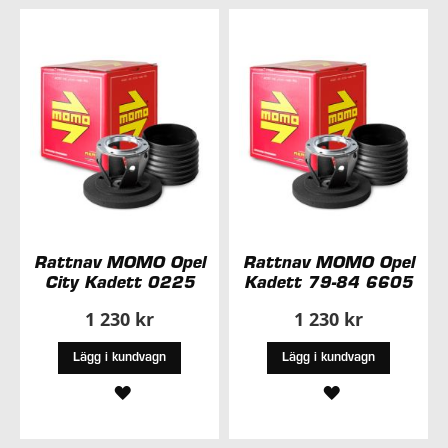
I
I
ÖNSKELISTA
ÖNSKELISTA
Rattnav MOMO Opel
Rattnav MOMO Opel
City Kadett 0225
Kadett 79-84 6605
1 230 kr
1 230 kr
Lägg i kundvagn
Lägg i kundvagn
LÄGG
LÄGG
TILL
TILL