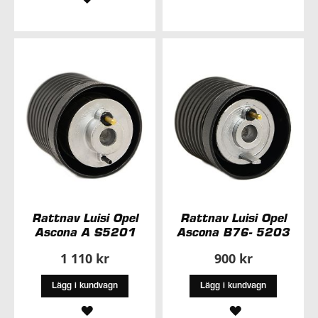
I
TILL
ÖNSKELISTA
I
ÖNSKELISTA
Rattnav Luisi Opel
Rattnav Luisi Opel
Ascona A S5201
Ascona B76- 5203
1 110 kr
900 kr
Lägg i kundvagn
Lägg i kundvagn
LÄGG
LÄGG