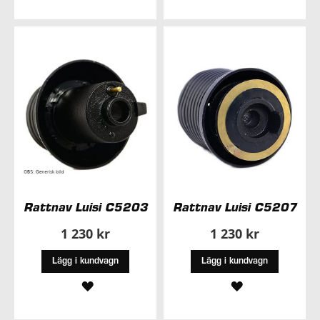
TILL
I
I
ÖNSKELISTA
ÖNSKELISTA
Rattnav Luisi C5203
Rattnav Luisi C5207
1 230 kr
1 230 kr
Lägg i kundvagn
Lägg i kundvagn
LÄGG
LÄGG
TILL
TILL