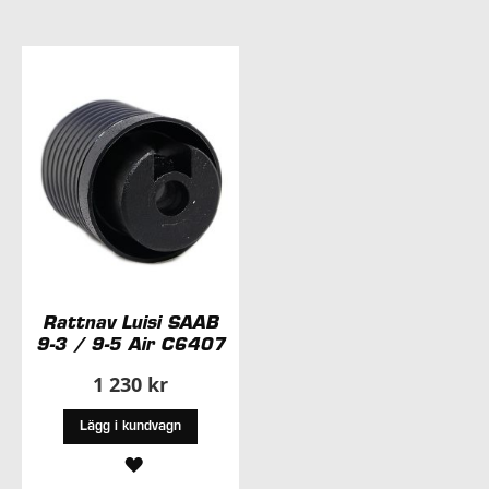
Rattnav Luisi SAAB
9-3 / 9-5 Air C6407
1 230 kr
Lägg i kundvagn
LÄGG