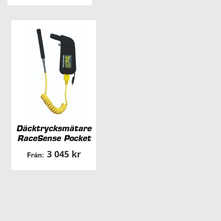
Däcktrycksmätare
RaceSense Pocket
3 045 kr
Från: