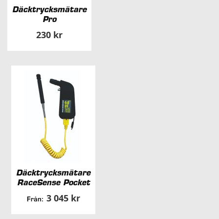
Däcktrycksmätare
Pro
230 kr
Däcktrycksmätare
RaceSense Pocket
3 045 kr
Från: