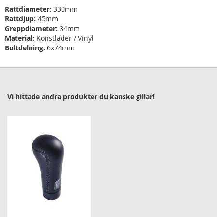
Rattdiameter:
330mm
Rattdjup:
45mm
Greppdiameter:
34mm
Material:
Konstläder / Vinyl
Bultdelning:
6x74mm
Vi hittade andra produkter du kanske gillar!