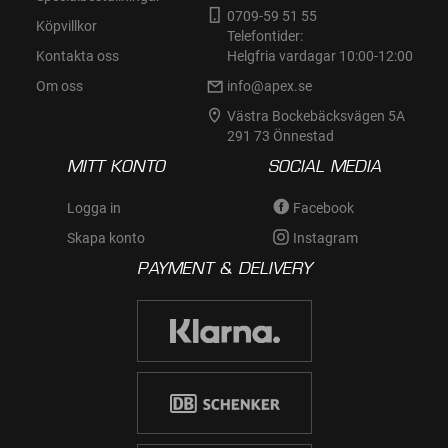
0709-59 51 55
Köpvillkor
Telefontider:
Kontakta oss
Helgfria vardagar 10:00-12:00
Om oss
info@apex.se
Västra Bockebäcksvägen 5A
291 73 Önnestad
MITT KONTO
SOCIAL MEDIA
Logga in
Facebook
Skapa konto
Instagram
PAYMENT & DELIVERY