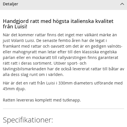
Detaljer
Handgjord ratt med högsta italienska kvalitet
från Luisi!
När det kommer rattar finns det inget mer välkänt märke än
just Volanti Luisi. De senaste femtio åren har de legat i
framkant med rattar och oavsett om det är en gedigen valnöts-
eller mahognyratt man letar efter till den klassiska engelska
pärlan eller en mockaratt till rallyvärstingen finns garanterat
rätt ratt i deras sortiment. Utöver sport- och
tävlingsbilsmarknaden har de också levererat rattar till båtar av
alla dess slag runt om i världen.
Här är det en ratt från Luisi i 330mm diameters utförande med
45mm djup.
Ratten levereras komplett med tutknapp.
Specifikationer: