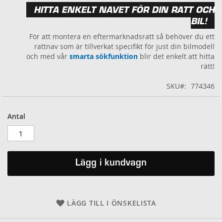
HITTA ENKELT NAVET FÖR DIN RATT OCH
BIL!
För att montera en eftermarknadsratt så behöver du ett
rattnav som är tillverkat specifikt för just din bilmodell
och med vår
smarta sökfunktion
blir det enkelt att hitta
rätt!
SKU
774346
Antal
Lägg i kundvagn
LÄGG TILL I ÖNSKELISTA