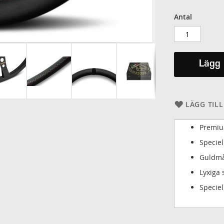
Antal
Lägg 
LÄGG TILL
Premiu
Speciel
Guldmå
Lyxiga 
Speciel