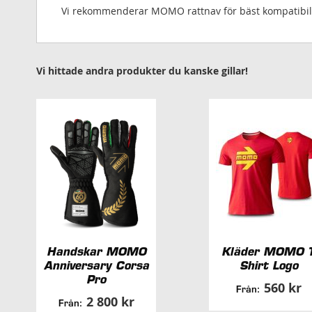
Vi rekommenderar MOMO rattnav för bäst kompatibili
Vi hittade andra produkter du kanske gillar!
Handskar MOMO
Kläder MOMO T
Anniversary Corsa
Shirt Logo
Pro
560 kr
Från:
2 800 kr
Från: