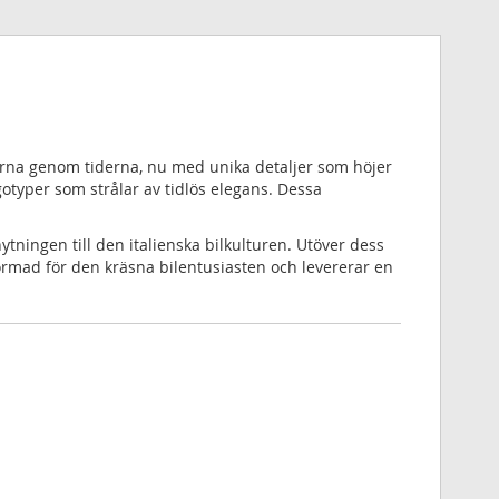
arna genom tiderna, nu med unika detaljer som höjer
otyper som strålar av tidlös elegans. Dessa
tningen till den italienska bilkulturen. Utöver dess
ormad för den kräsna bilentusiasten och levererar en