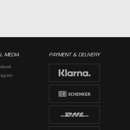
L MEDIA
PAYMENT & DELIVERY
cebook
tagram