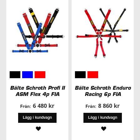
ÖNSKELISTA
Bälte Schroth Profi II
Bälte Schroth Enduro
ASM Flex 4p FIA
Racing 6p FIA
6 480 kr
8 860 kr
Från:
Från:
Lägg i kundvagn
Lägg i kundvagn
LÄGG
LÄGG
TILL
TILL