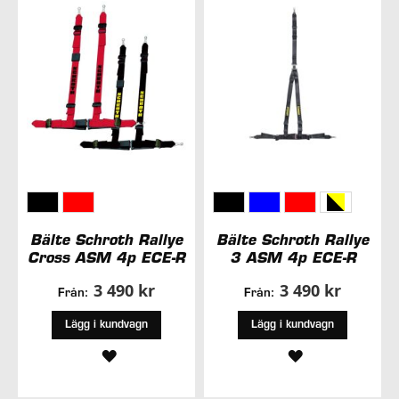
ÖNSKELISTA
Bälte Schroth Rallye
Bälte Schroth Rallye
Cross ASM 4p ECE-R
3 ASM 4p ECE-R
3 490 kr
3 490 kr
Från:
Från:
Lägg i kundvagn
Lägg i kundvagn
LÄGG
LÄGG
TILL
TILL