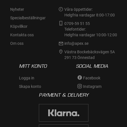
Nyheter
Våra öppettider:
Helgfria vardagar 8:00-17:00
Specialbeställningar
0709-59 51 55
Köpvillkor
Telefontider:
Kontakta oss
Helgfria vardagar 10:00-12:00
Om oss
info@apex.se
Västra Bockebäcksvägen 5A
291 73 Önnestad
MITT KONTO
SOCIAL MEDIA
Logga in
Facebook
Skapa konto
Instagram
PAYMENT & DELIVERY